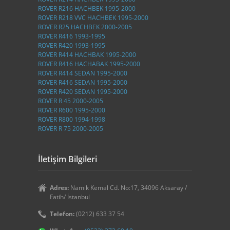
ROVER R216 HACHBEK 1995-2000
ROVER R218 VVC HACHBEK 1995-2000
ROVER R25 HACHBEK 2000-2005
ROVER R416 1993-1995
ROVER R420 1993-1995
ROVER R414 HACHBAK 1995-2000
ROVER R416 HACHABAK 1995-2000
ROVER R414 SEDAN 1995-2000
ROVER R416 SEDAN 1995-2000
ROVER R420 SEDAN 1995-2000
ROVER R 45 2000-2005
ROVER R600 1995-2000
ROVER R800 1994-1998
ROVER R 75 2000-2005
İletişim Bilgileri
Adres:
Namık Kemal Cd. No:17, 34096 Aksaray /
Fatih/ İstanbul
Telefon:
(0212) 633 37 54