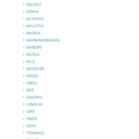
KOCAELİ
KONYA
KÜTAHYA
MALATYA
MANİSA
KAHRAMANMARAŞ
MARDİN
MUĞLA
MUŞ
NEVŞEHİR
NİĞDE
ORDU
RİZE
SAKARYA
SAMSUN
SİİRT
SİNOP
SİVAS
TEKİRDAĞ