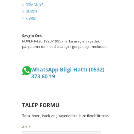
OSMANİYE
DÜZCE
KIBRIS
Sevgin Oto,
ROVER R420 1993-1995 marka araçların yedek
parçalarını temin edip satışını gerçekleştirmektedir.
WhatsApp Bilgi Hattı (0532)
373 60 19
TALEP FORMU
Soru, öneri, istek ve şikayetlerinizi bize iletebilirsiniz.
Adı:
*