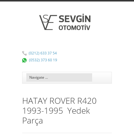
(0212) 633 37 54
(0532) 373 60 19
HATAY ROVER R420
1993-1995 Yedek
Parça