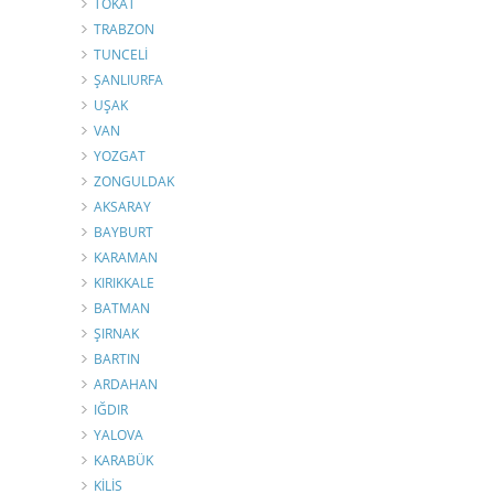
TOKAT
TRABZON
TUNCELİ
ŞANLIURFA
UŞAK
VAN
YOZGAT
ZONGULDAK
AKSARAY
BAYBURT
KARAMAN
KIRIKKALE
BATMAN
ŞIRNAK
BARTIN
ARDAHAN
IĞDIR
YALOVA
KARABÜK
KİLİS