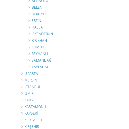
ALTINÖZÜ
BELEN
DÖRTYOL
ERZİN
HASSA
İSKENDERUN
KIRIKHAN
KUMLU
REYHANLI
SAMANDAĞ
YAYLADAĞI
ISPARTA
MERSİN
İSTANBUL
İZMİR
KARS
KASTAMONU
KAYSERİ
KIRKLARELİ
KIRŞEHİR