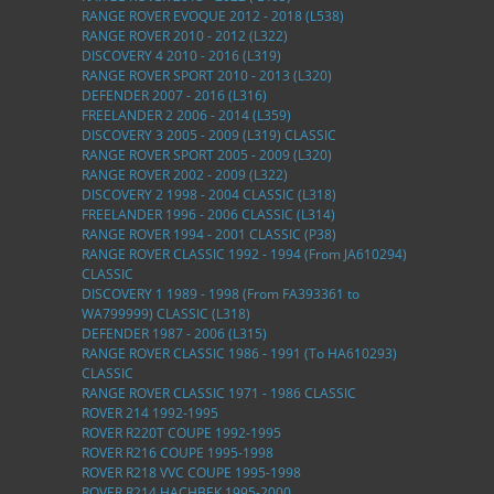
RANGE ROVER EVOQUE 2012 - 2018 (L538)
RANGE ROVER 2010 - 2012 (L322)
DISCOVERY 4 2010 - 2016 (L319)
RANGE ROVER SPORT 2010 - 2013 (L320)
DEFENDER 2007 - 2016 (L316)
FREELANDER 2 2006 - 2014 (L359)
DISCOVERY 3 2005 - 2009 (L319) CLASSIC
RANGE ROVER SPORT 2005 - 2009 (L320)
RANGE ROVER 2002 - 2009 (L322)
DISCOVERY 2 1998 - 2004 CLASSIC (L318)
FREELANDER 1996 - 2006 CLASSIC (L314)
RANGE ROVER 1994 - 2001 CLASSIC (P38)
RANGE ROVER CLASSIC 1992 - 1994 (From JA610294)
CLASSIC
DISCOVERY 1 1989 - 1998 (From FA393361 to
WA799999) CLASSIC (L318)
DEFENDER 1987 - 2006 (L315)
RANGE ROVER CLASSIC 1986 - 1991 (To HA610293)
CLASSIC
RANGE ROVER CLASSIC 1971 - 1986 CLASSIC
ROVER 214 1992-1995
ROVER R220T COUPE 1992-1995
ROVER R216 COUPE 1995-1998
ROVER R218 VVC COUPE 1995-1998
ROVER R214 HACHBEK 1995-2000