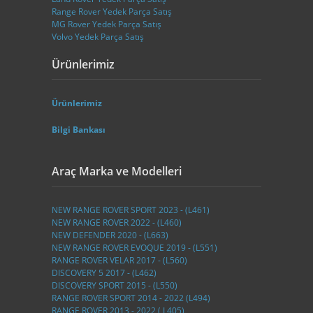
Range Rover Yedek Parça Satış
MG Rover Yedek Parça Satış
Volvo Yedek Parça Satış
Ürünlerimiz
Ürünlerimiz
Bilgi Bankası
Araç Marka ve Modelleri
NEW RANGE ROVER SPORT 2023 - (L461)
NEW RANGE ROVER 2022 - (L460)
NEW DEFENDER 2020 - (L663)
NEW RANGE ROVER EVOQUE 2019 - (L551)
RANGE ROVER VELAR 2017 - (L560)
DISCOVERY 5 2017 - (L462)
DISCOVERY SPORT 2015 - (L550)
RANGE ROVER SPORT 2014 - 2022 (L494)
RANGE ROVER 2013 - 2022 ( L405)