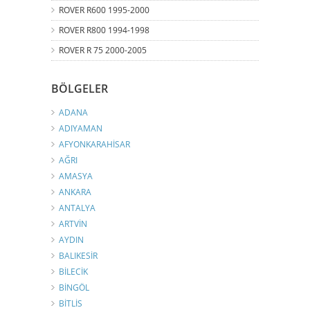
ROVER R600 1995-2000
ROVER R800 1994-1998
ROVER R 75 2000-2005
BÖLGELER
ADANA
ADIYAMAN
AFYONKARAHİSAR
AĞRI
AMASYA
ANKARA
ANTALYA
ARTVİN
AYDIN
BALIKESİR
BİLECİK
BİNGÖL
BİTLİS