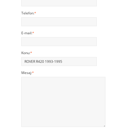
Telefon:
*
E-mail:
*
Konu:
*
Mesaj:
*