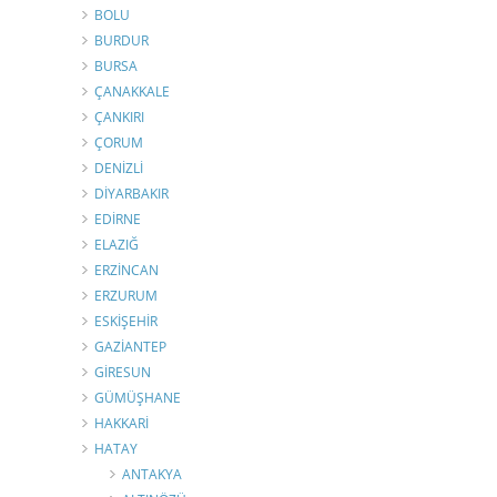
BOLU
BURDUR
BURSA
ÇANAKKALE
ÇANKIRI
ÇORUM
DENİZLİ
DİYARBAKIR
EDİRNE
ELAZIĞ
ERZİNCAN
ERZURUM
ESKİŞEHİR
GAZİANTEP
GİRESUN
GÜMÜŞHANE
HAKKARİ
HATAY
ANTAKYA