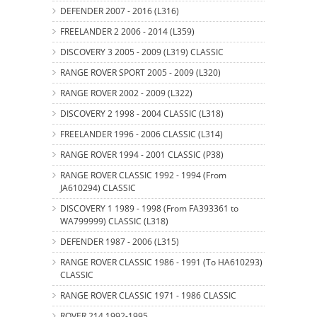
DEFENDER 2007 - 2016 (L316)
FREELANDER 2 2006 - 2014 (L359)
DISCOVERY 3 2005 - 2009 (L319) CLASSIC
RANGE ROVER SPORT 2005 - 2009 (L320)
RANGE ROVER 2002 - 2009 (L322)
DISCOVERY 2 1998 - 2004 CLASSIC (L318)
FREELANDER 1996 - 2006 CLASSIC (L314)
RANGE ROVER 1994 - 2001 CLASSIC (P38)
RANGE ROVER CLASSIC 1992 - 1994 (From
JA610294) CLASSIC
DISCOVERY 1 1989 - 1998 (From FA393361 to
WA799999) CLASSIC (L318)
DEFENDER 1987 - 2006 (L315)
RANGE ROVER CLASSIC 1986 - 1991 (To HA610293)
CLASSIC
RANGE ROVER CLASSIC 1971 - 1986 CLASSIC
ROVER 214 1992-1995